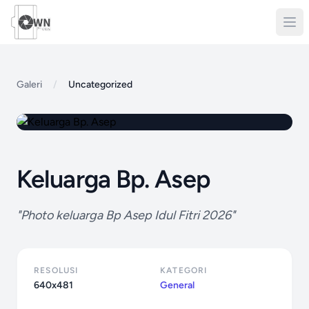
Galeri
/
Uncategorized
Keluarga Bp. Asep
"Photo keluarga Bp Asep Idul Fitri 2026"
RESOLUSI
KATEGORI
640x481
General