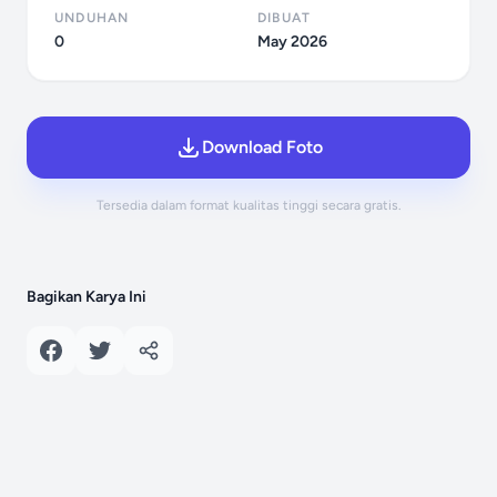
UNDUHAN
DIBUAT
0
May 2026
Download Foto
Tersedia dalam format kualitas tinggi secara gratis.
Bagikan Karya Ini